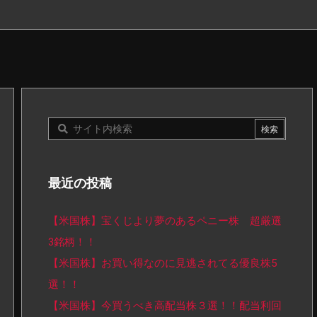
最近の投稿
【米国株】宝くじより夢のあるペニー株 超厳選
3銘柄！！
【米国株】お買い得なのに見逃されてる優良株5
選！！
【米国株】今買うべき高配当株３選！！配当利回