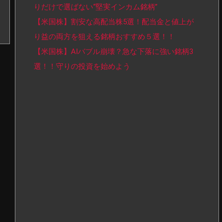
りだけで選ばない“堅実インカム銘柄”
【米国株】割安な高配当株5選！配当金と値上が
り益の両方を狙える銘柄おすすめ５選！！
【米国株】AIバブル崩壊？急な下落に強い銘柄3
選！！守りの投資を始めよう