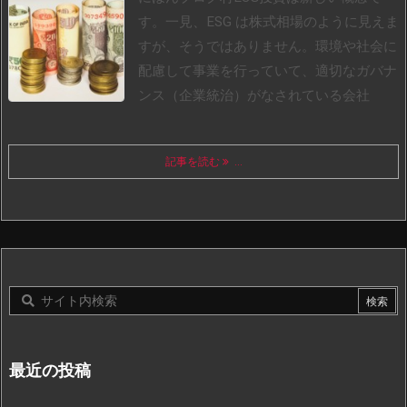
す。一見、ESG は株式相場のように見えま
すが、そうではありません。環境や社会に
配慮して事業を行っていて、適切なガバナ
ンス（企業統治）がなされている会社
記事を読む
...
最近の投稿