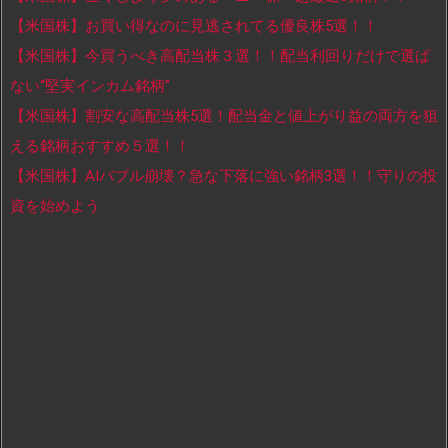
【米国株】お買い得なのに見逃されてる優良株5選！！
【米国株】今買うべき高配当株３選！！配当利回りだけで選ば
ない“堅実インカム銘柄”
【米国株】割安な高配当株5選！配当金と値上がり益の両方を狙
える銘柄おすすめ５選！！
【米国株】AIバブル崩壊？急な下落に強い銘柄3選！！守りの投
資を始めよう