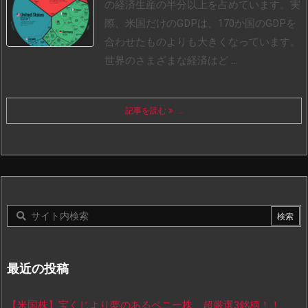
の経済生産の半分以上を占めています。実
際、米国だけのGDPは、170か国のGDPを
合わせたものよりも大きくなっています。
世界のさまざまな経済はど ...
記事を読む
...
最近の投稿
【米国株】宝くじより夢のあるペニー株 超厳選3銘柄！！