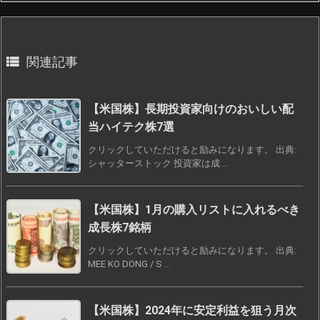

関連記事
【米国株】長期投資家向けのおいしい配
当ハイテク株7選
クリックしていただけると励みになります。 出典:
シャッターストック 投資家は成 ...
【米国株】1月の購入リストに入れるべき
成長株7銘柄
クリックしていただけると励みになります。 出典:
MEE KO DONG / S ...
【米国株】2024年に安定利益を狙う月次