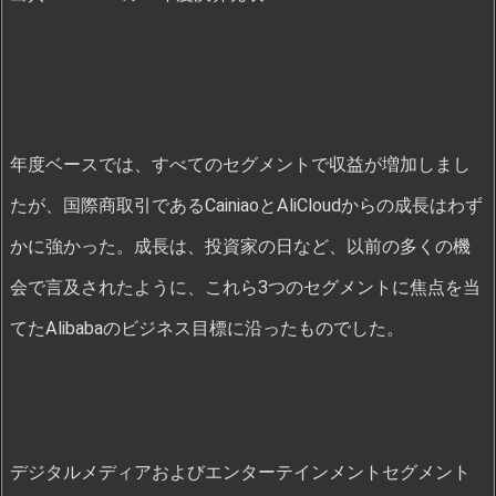
年度ベースでは、すべてのセグメントで収益が増加しまし
たが、国際商取引であるCainiaoとAliCloudからの成長はわず
かに強かった。成長は、投資家の日など、以前の多くの機
会で言及されたように、これら3つのセグメントに焦点を当
てたAlibabaのビジネス目標に沿ったものでした。
デジタルメディアおよびエンターテインメントセグメント