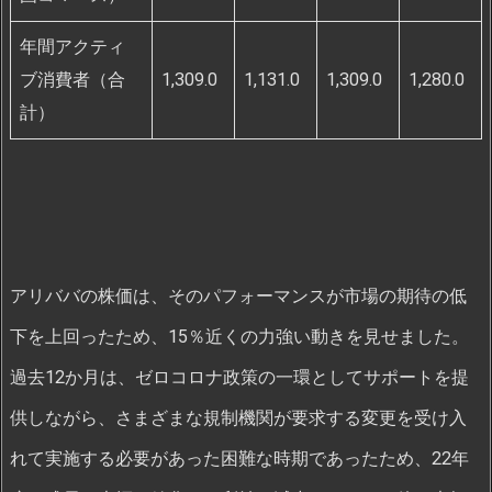
年間アクティ
ブ消費者（合
1,309.0
1,131.0
1,309.0
1,280.0
計）
アリババの株価は、そのパフォーマンスが市場の期待の低
下を上回ったため、15％近くの力強い動きを見せました。
過去12か月は、ゼロコロナ政策の一環としてサポートを提
供しながら、さまざまな規制機関が要求する変更を受け入
れて実施する必要があった困難な時期であったため、22年