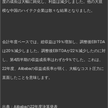
度の成長は大幅に鈍化し、利益は減少しました。他の大規
模な中国のハイテク企業は散々な結果となりました。
会計年度ベースでは、総収益は19％増加し、調整後EBITDA
は20％減少しました。調整後EBITDAが22％減少したのに対
し、第4四半期の収益成長率はわずか9％でした。これは、
22年度、Alibabaの収益成長率が弱く、大幅なコスト圧力に
直面したことを意味します。
出典：Alibabaの22年度決算発表