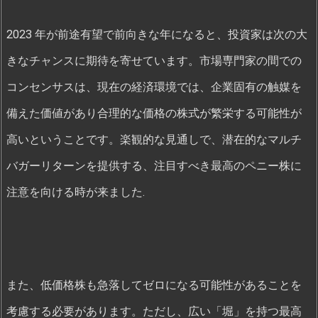
2023 年が前途有望で前向きな年になると、投資家は次の大
きなチャンスに期待を寄せています。市場専門家の間での
コンセンサスは、現在の経済環境では、企業固有の触媒を
備えた価値があり合理的な価格の株式が繁栄する可能性が
高いということです。楽観的な見通しで、潜在的なマルチ
バガーリターンを提供する、注目すべき最高のペニー株に
注意を向ける時が来ました.
また、低価格株も急落してゼロになる可能性があることを
考慮する必要があります。ただし、広い「堀」を持つ最高