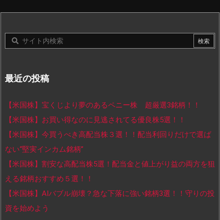
最近の投稿
【米国株】宝くじより夢のあるペニー株 超厳選3銘柄！！
【米国株】お買い得なのに見逃されてる優良株5選！！
【米国株】今買うべき高配当株３選！！配当利回りだけで選ば
ない“堅実インカム銘柄”
【米国株】割安な高配当株5選！配当金と値上がり益の両方を狙
える銘柄おすすめ５選！！
【米国株】AIバブル崩壊？急な下落に強い銘柄3選！！守りの投
資を始めよう