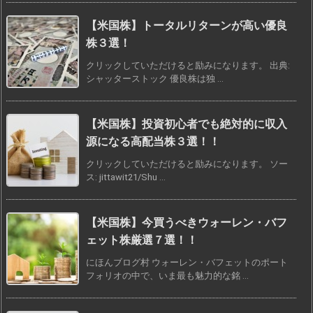
【米国株】トータルリターンが高い優良
株３選！
クリックしていただけると励みになります。 出典:
シャッターストック 優良株は独 ...
【米国株】投資初心者でも絶対的に収入
源になる高配当株３選！！
クリックしていただけると励みになります。 ソー
ス: jittawit21/Shu ...
【米国株】今買うべきウォーレン・バフ
ェット株厳選７選！！
にほんブログ村 ウォーレン・バフェットのポート
フォリオの中で、いま最も魅力的な銘 ...