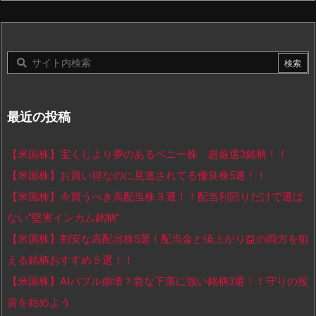
最近の投稿
【米国株】宝くじより夢のあるペニー株 超厳選3銘柄！！
【米国株】お買い得なのに見逃されてる優良株5選！！
【米国株】今買うべき高配当株３選！！配当利回りだけで選ば
ない“堅実インカム銘柄”
【米国株】割安な高配当株5選！配当金と値上がり益の両方を狙
える銘柄おすすめ５選！！
【米国株】AIバブル崩壊？急な下落に強い銘柄3選！！守りの投
資を始めよう