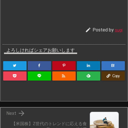

Posted by
sugi
よろしければシェアお願いします
B!

Copy

Next
【米国株】Z世代のトレンドに応える食