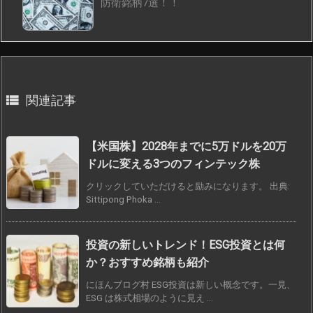
防衛銘柄7選！！

関連記事
【米国株】2028年までに5万ドルを20万
ドルに変える3つのフィンテック株
クリックしていただけると励みになります。 出典:
Sittipong Phoka ...
投資の新しいトレンド！ESG投資とは何
か？おすすめ銘柄も紹介
にほんブログ村 ESG投資は新しい概念です。一見、
ESG は株式相場のように見え ...