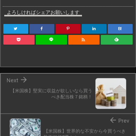
よろしければシェアお願いします
B!


Next
【米国株】堅実に収益が欲しいなら買う
べき配当株７銘柄！

Prev
【米国株】世界的な不安から今買うべき