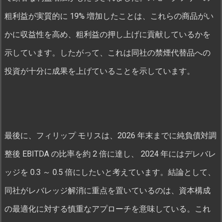
粗利益が実質的に 19% 増加したことは、これらの商品がい
かに収益性を高め、粗利益の押し上げに貢献しているかを
示しています。したがって、これは同社の禁煙代替品への
投資が十分に成果を上げていることを示しています。
最後に、フィリップ モリスは、2026 年末までに純負債対調
整後 EBITDA の比率を約 2 倍に達し、 2024 年にはデレバレ
ッジを 0.3 ～ 0.5 倍にしたいと考えています。結論として、
同社がレバレッジ解消に重点を置いているのは、資本構成
の最適化に対する慎重なアプローチを意味している。これ