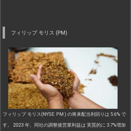
フィリップ モリス (PM)
フィリップ モリス(NYSE: PM ) の将来配当利回りは 5.6% で
す。 2023 年、同社の調整後営業利益は 実質的に 3.7%増加