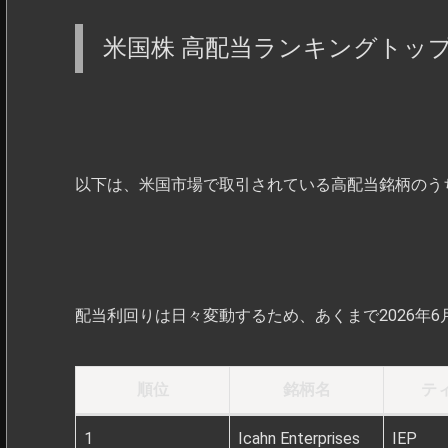
米国株 高配当ランキングトップ
以下は、米国市場で取引されている高配当銘柄のう
配当利回りは日々変動するため、あくまで2026年
順位
銘柄名
テ
1
Icahn Enterprises
IEP