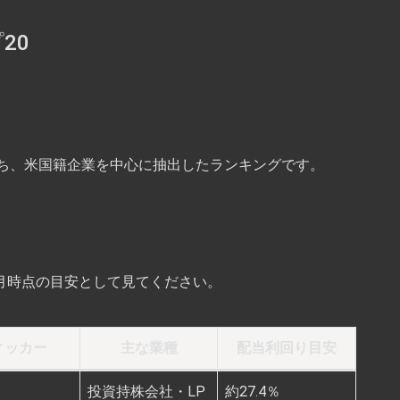
20
ち、米国籍企業を中心に抽出したランキングです。
6月時点の目安として見てください。
ィッカー
主な業種
配当利回り目安
投資持株会社・LP
約27.4％