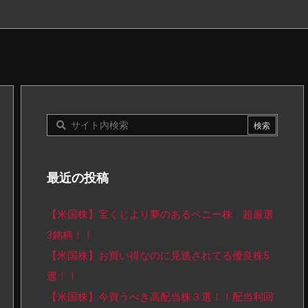
最近の投稿
【米国株】宝くじより夢のあるペニー株 超厳選
3銘柄！！
【米国株】お買い得なのに見逃されてる優良株5
選！！
【米国株】今買うべき高配当株３選！！配当利回