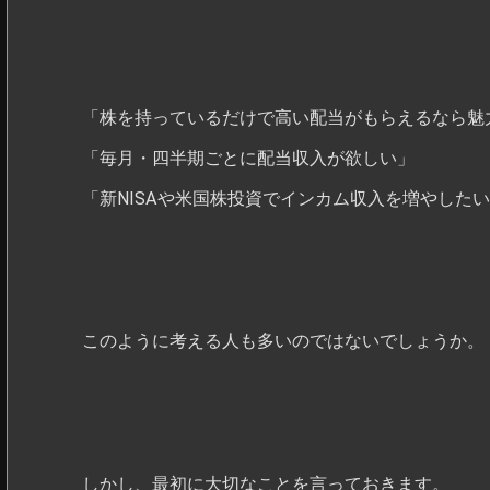
「株を持っているだけで高い配当がもらえるなら魅
「毎月・四半期ごとに配当収入が欲しい」
「新NISAや米国株投資でインカム収入を増やした
このように考える人も多いのではないでしょうか。
しかし、最初に大切なことを言っておきます。