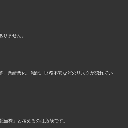
ありません。
落、業績悪化、減配、財務不安などのリスクが隠れてい
な配当株」と考えるのは危険です。