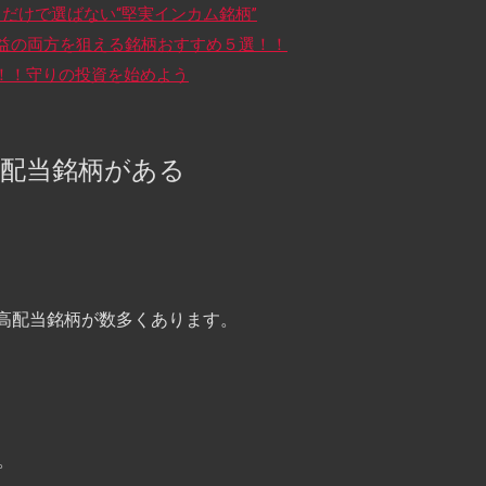
だけで選ばない“堅実インカム銘柄”
益の両方を狙える銘柄おすすめ５選！！
選！！守りの投資を始めよう
高配当銘柄がある
高配当銘柄が数多くあります。
。