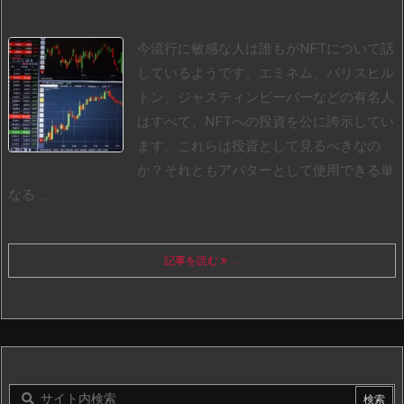
今流行に敏感な人は誰もがNFTについて話
しているようです。エミネム、パリスヒル
トン、ジャスティンビーバーなどの有名人
はすべて、NFTへの投資を公に誇示してい
ます。これらは投資として見るべきなの
か？それともアバターとして使用できる単
なる ...
記事を読む
...