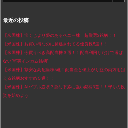
最近の投稿
【米国株】宝くじより夢のあるペニー株 超厳選3銘柄！！
【米国株】お買い得なのに見逃されてる優良株5選！！
【米国株】今買うべき高配当株３選！！配当利回りだけで選ば
ない“堅実インカム銘柄”
【米国株】割安な高配当株5選！配当金と値上がり益の両方を狙
える銘柄おすすめ５選！！
【米国株】AIバブル崩壊？急な下落に強い銘柄3選！！守りの投
資を始めよう