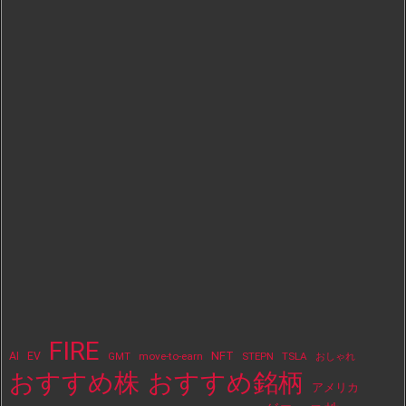
FIRE
NFT
AI
EV
move-to-earn
STEPN
TSLA
GMT
おしゃれ
おすすめ株
おすすめ銘柄
アメリカ