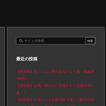
最近の投稿
【米国株】宝くじより夢のあるペニー株 超厳選
3銘柄！！
【米国株】お買い得なのに見逃されてる優良株5
選！！
【米国株】今買うべき高配当株３選！！配当利回