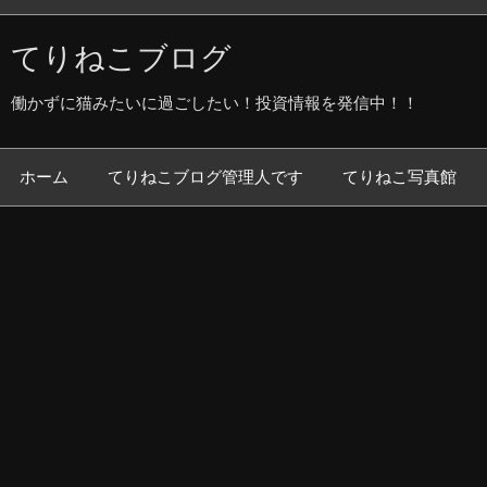
てりねこブログ
働かずに猫みたいに過ごしたい！投資情報を発信中！！
ホーム
てりねこブログ管理人です
てりねこ写真館