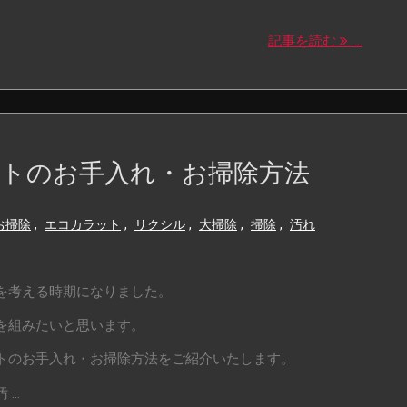
記事を読む
...
トのお手入れ・お掃除方法
お掃除
,
エコカラット
,
リクシル
,
大掃除
,
掃除
,
汚れ
を考える時期になりました。
を組みたいと思います。
トのお手入れ・お掃除方法をご紹介いたします。
..