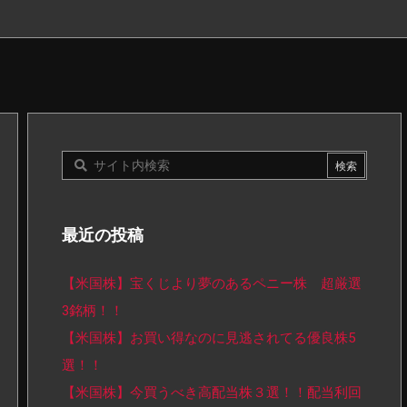
最近の投稿
【米国株】宝くじより夢のあるペニー株 超厳選
3銘柄！！
【米国株】お買い得なのに見逃されてる優良株5
選！！
【米国株】今買うべき高配当株３選！！配当利回