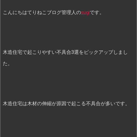
こんにちはてりねこブログ管理人の
sugi
です。
木造住宅で起こりやすい不具合3選をピックアップしまし
た。
木造住宅は木材の伸縮が原因で起こる不具合が多いです。