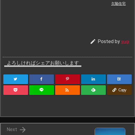
欠陥住宅

Posted by
sugi
よろしければシェアお願いします
B!

Copy

Next