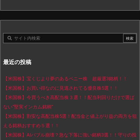
最近の投稿
【米国株】宝くじより夢のあるペニー株 超厳選3銘柄！！
【米国株】お買い得なのに見逃されてる優良株5選！！
【米国株】今買うべき高配当株３選！！配当利回りだけで選ば
ない“堅実インカム銘柄”
【米国株】割安な高配当株5選！配当金と値上がり益の両方を狙
える銘柄おすすめ５選！！
【米国株】AIバブル崩壊？急な下落に強い銘柄3選！！守りの投