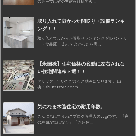
のテーマは省令準耐火仕様で火 ...
取り入れて良かった間取り・設備ランキ
ング！！
取り入れてよかった間取りランキング 1位パントリ
ー・食品庫 あってよかったを実 ...
【米国株】住宅価格の変動に左右されな
い住宅関連株３選！！
クリックしていただけると励みになります。 出
典：shutterstock.com ...
気になる木造住宅の耐用年数。
こんにちはてりねこブログ管理人のsugiです。 「家
の寿命が気になる」 「木造住 ...