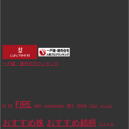
一戸建・建売住宅ランキング
FIRE
NFT
AI
EV
move-to-earn
STEPN
TSLA
GMT
おしゃれ
おすすめ株
おすすめ銘柄
アメリカ