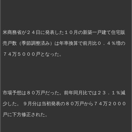
米商務省が２４日に発表した１０月の新築一戸建て住宅販
売戸数（季節調整済み）は年率換算で前月比０．４％増の
７４万５０００戸となった。
市場予想は８０万戸だった。前年同月比では２３．１％減
少した。 ９月分は当初発表の８０万戸から７４万２０００
戸に下方修正された。