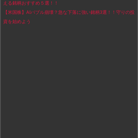
える銘柄おすすめ５選！！
【米国株】AIバブル崩壊？急な下落に強い銘柄3選！！守りの投
資を始めよう