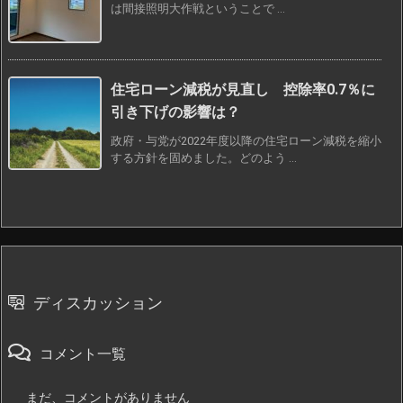
は間接照明大作戦ということで ...
住宅ローン減税が見直し 控除率0.7％に
引き下げの影響は？
政府・与党が2022年度以降の住宅ローン減税を縮小
する方針を固めました。どのよう ...
ディスカッション
コメント一覧
まだ、コメントがありません