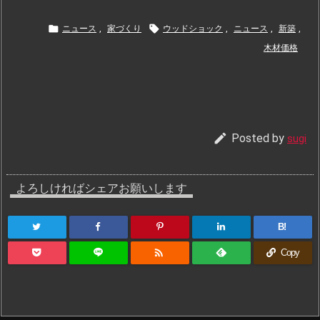


ニュース
,
家づくり
ウッドショック
,
ニュース
,
新築
,
木材価格

Posted by
sugi
よろしければシェアお願いします
B!

Copy