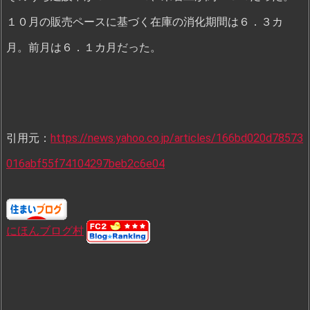
１０月の販売ペースに基づく在庫の消化期間は６．３カ
月。前月は６．１カ月だった。
引用元：
https://news.yahoo.co.jp/articles/166bd020d78573
016abf55f74104297beb2c6e04
にほんブログ村