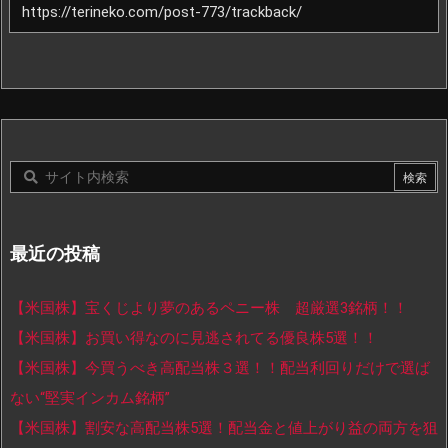
最近の投稿
【米国株】宝くじより夢のあるペニー株 超厳選3銘柄！！
【米国株】お買い得なのに見逃されてる優良株5選！！
【米国株】今買うべき高配当株３選！！配当利回りだけで選ば
ない“堅実インカム銘柄”
【米国株】割安な高配当株5選！配当金と値上がり益の両方を狙