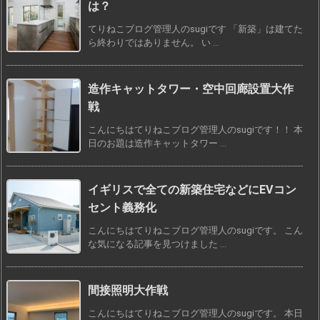
は？
てりねこブログ管理人のsugiです 「新築」は建てた
ら終わりではありません。 い ...
造作キャットタワー・空中回廊設置大作
戦
こんにちはてりねこブログ管理人のsugiです！！ 本
日のお題は造作キャットタワー ...
イギリスで全ての新築住宅などにEVコン
セント義務化
こんにちはてりねこブログ管理人のsugiです。 こん
な気になる記事を見つけました ...
間接照明大作戦
こんにちはてりねこブログ管理人のsugiです。 本日