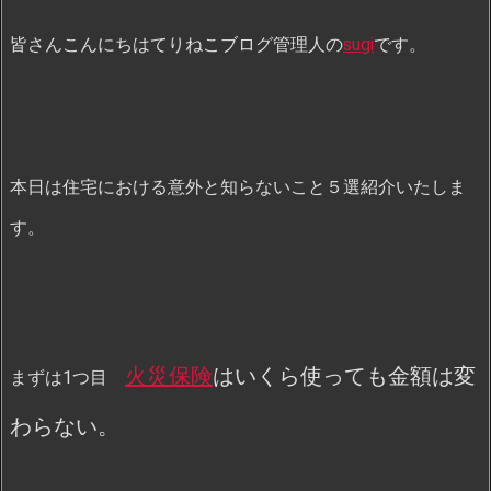
皆さんこんにちはてりねこブログ管理人の
sugi
です。
本日は住宅における意外と知らないこと５選紹介いたしま
す。
火災保険
はいくら使っても金額は変
まずは1つ目
わらない。