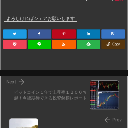
よろしければシェアお願いします
B!

Copy

Next
ビットコイン１年で上昇率１２００％
越！今後期待できる投資銘柄レポート

Prev