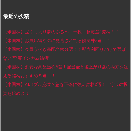
最近の投稿
【米国株】宝くじより夢のあるペニー株 超厳選3銘柄！！
【米国株】お買い得なのに見逃されてる優良株5選！！
【米国株】今買うべき高配当株３選！！配当利回りだけで選ば
ない“堅実インカム銘柄”
【米国株】割安な高配当株5選！配当金と値上がり益の両方を狙
える銘柄おすすめ５選！！
【米国株】AIバブル崩壊？急な下落に強い銘柄3選！！守りの投
資を始めよう