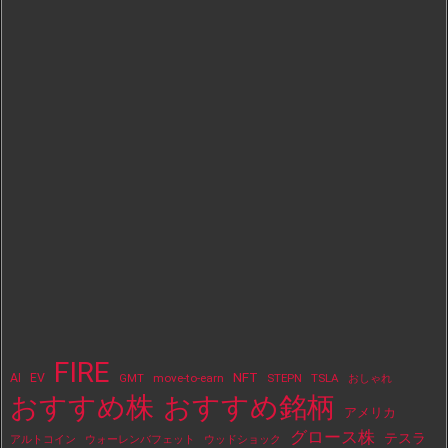
FIRE
NFT
AI
EV
move-to-earn
STEPN
TSLA
GMT
おしゃれ
おすすめ株
おすすめ銘柄
アメリカ
グロース株
テスラ
アルトコイン
ウォーレンバフェット
ウッドショック