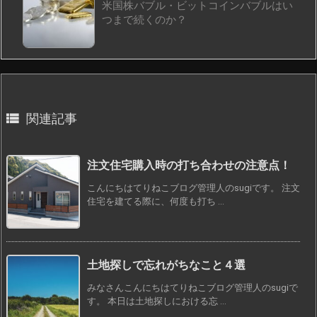
米国株バブル・ビットコインバブルはい
つまで続くのか？

関連記事
注文住宅購入時の打ち合わせの注意点！
こんにちはてりねこブログ管理人のsugiです。 注文
住宅を建てる際に、何度も打ち ...
土地探しで忘れがちなこと４選
みなさんこんにちはてりねこブログ管理人のsugiで
す。 本日は土地探しにおける忘 ...