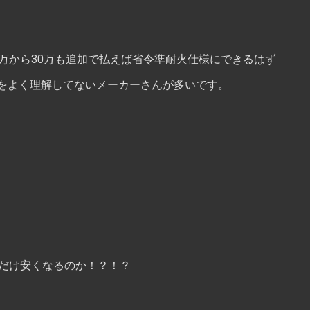
万から30万も追加で払えば省令準耐火仕様にできるはず
をよく理解してないメーカーさんが多いです。
れだけ安くなるのか！？！？