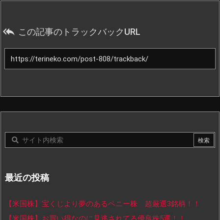

この記事のトラックバックURL
最近の投稿
【米国株】宝くじより夢のあるペニー株 超厳選3銘柄！！
【米国株】お買い得なのに見逃されてる優良株5選！！