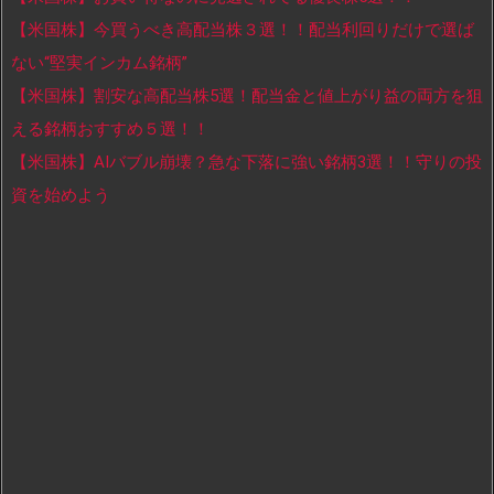
【米国株】今買うべき高配当株３選！！配当利回りだけで選ば
ない“堅実インカム銘柄”
【米国株】割安な高配当株5選！配当金と値上がり益の両方を狙
える銘柄おすすめ５選！！
【米国株】AIバブル崩壊？急な下落に強い銘柄3選！！守りの投
資を始めよう