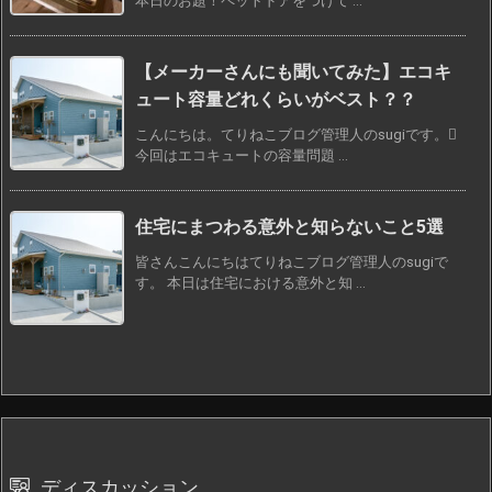
本日のお題！ペットドアをつけて ...
【メーカーさんにも聞いてみた】エコキ
ュート容量どれくらいがベスト？？
こんにちは。てりねこブログ管理人のsugiです。
今回はエコキュートの容量問題 ...
住宅にまつわる意外と知らないこと5選
皆さんこんにちはてりねこブログ管理人のsugiで
す。 本日は住宅における意外と知 ...
ディスカッション